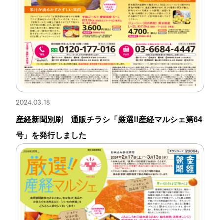
2024.03.18
産経新聞別刷 通販チラシ「厳選!!産経マルシェ第64
号」を発行しました