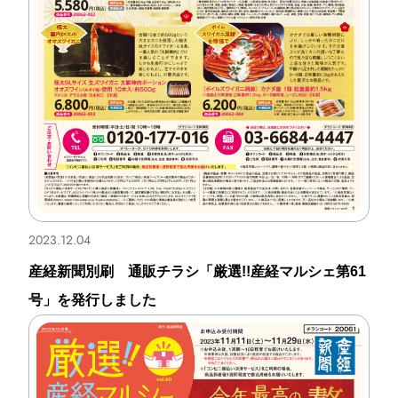
2023.12.04
産経新聞別刷 通販チラシ「厳選!!産経マルシェ第61
号」を発行しました