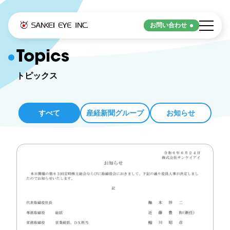
お問い合わせ
Strengths
Topics
トピックス
サンケイアイの強み
すべて
産経新聞グループ
お知らせ
サンケイアイの強み
Service
サービス
デジタル