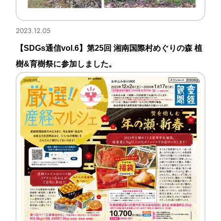
2023.12.05
【SDGs通信vol.6】第25回 湘南国際村めぐりの森 植
樹&育樹祭に参加しました。