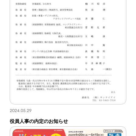
販促カレンダー
出店計画情報
新着情報
Company
企業情報
代表メッセージ
2024.05.29
会社概要
役員人事の内定のお知らせ
沿革