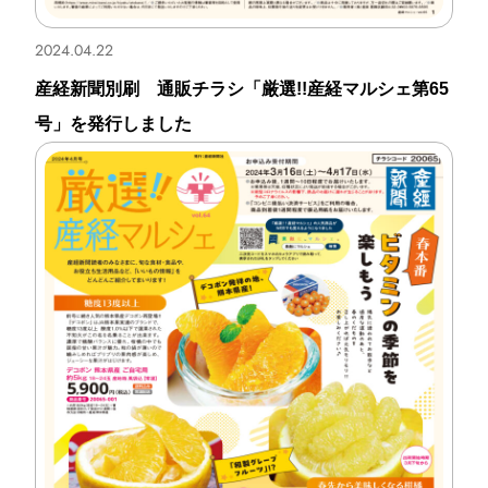
経験者募集要項
2024.04.22
エントリーフォーム
産経新聞別刷 通販チラシ「厳選!!産経マルシェ第65
号」を発行しました
応募者情報について