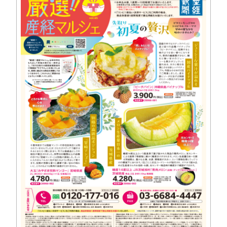
事業所・アクセス
SDGsの取り組み
コンプライアンス
健康優良企業（銀）
事業継続力強化計画
Recruit
採用情報
インタビュー