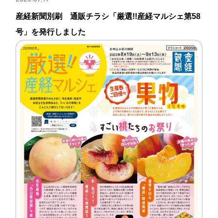
産経新聞別刷 通販チラシ「厳選!!産経マルシェ第58
号」を発行しました