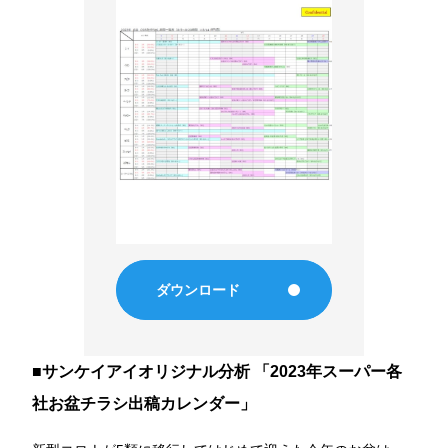
経験者募集要項
エントリーフォーム
応募者情報について
ダウンロード
■サンケイアイオリジナル分析 「2023年スーパー各
社お盆チラシ出稿カレンダー」