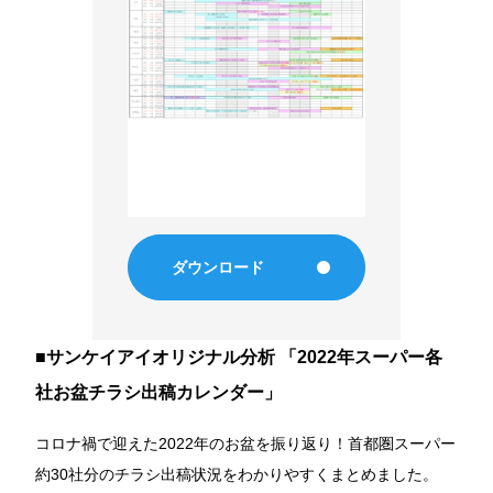
ダウンロード
■サンケイアイオリジナル分析 「2022年スーパー各
社お盆チラシ出稿カレンダー」
コロナ禍で迎えた2022年のお盆を振り返り！首都圏スーパー
約30社分のチラシ出稿状況をわかりやすくまとめました。