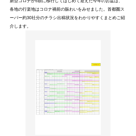
新型コロナが5類に移行してはじめて迎えた今年のお盆は、
各地の行楽地はコロナ禍前の賑わいをみせました。首都圏ス
ーパー約30社分のチラシ出稿状況をわかりやすくまとめご紹
介します。