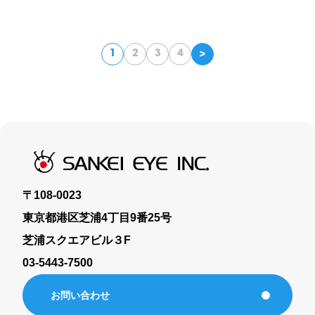
<
1
2
3
4
〒108-0023
東京都港区芝浦4丁目9番25号
芝浦スクエアビル３F
03-5443-7500
お問い合わせ