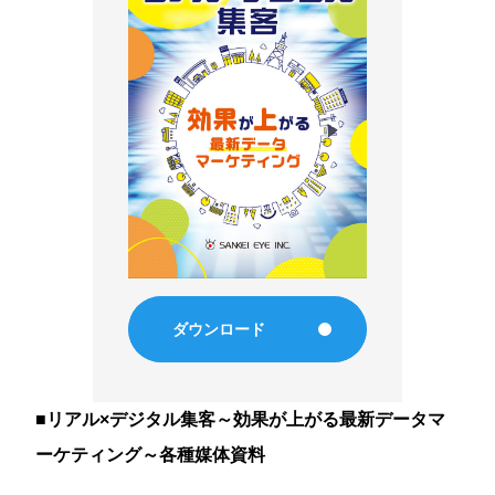
ダウンロード
■リアル×デジタル集客～効果が上がる最新データマ
ーケティング～各種媒体資料