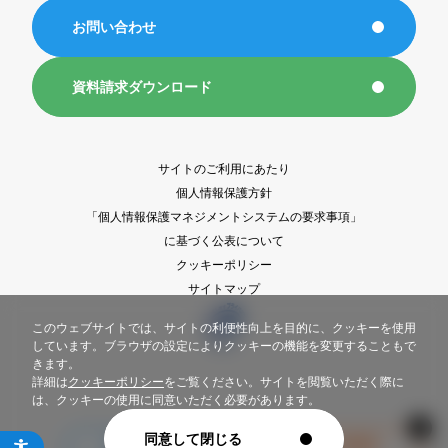
お問い合わせ
資料請求ダウンロード
サイトのご利用にあたり
個人情報保護方針
「個人情報保護マネジメントシステムの要求事項」
に基づく公表について
クッキーポリシー
サイトマップ
このウェブサイトでは、サイトの利便性向上を目的に、クッキーを使用
しています。ブラウザの設定によりクッキーの機能を変更することもで
きます。
詳細は
クッキーポリシー
をご覧ください。サイトを閲覧いただく際に
は、クッキーの使用に同意いただく必要があります。
同意して閉じる
Copyright © Sankei-eye Inc. All Rights Reserved.
出店計画情報