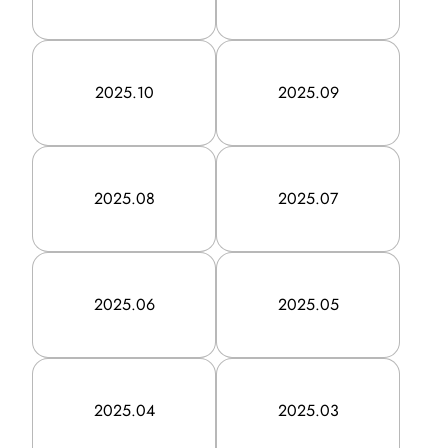
eye MEO
eye store karte
2025.10
2025.09
Area Marketer
素敵にマルシェ
高齢者住まいアドバイザー検定
2025.08
2025.07
IBT検定事業
2025.06
2025.05
TOPICS
トピックス
2025.04
2025.03
トピックス