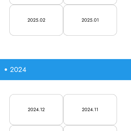
販促カレンダー
2025.02
2025.01
出店計画情報
新着情報
Company
2024
企業情報
代表メッセージ
2024.12
2024.11
会社概要
沿革