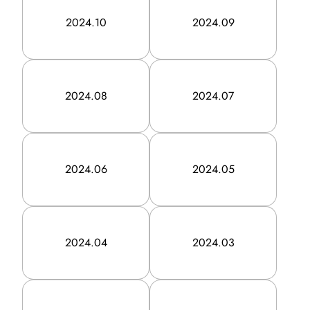
2024.10
2024.09
事業所・アクセス
SDGsの取り組み
コンプライアンス
2024.08
2024.07
健康優良企業（銀）
事業継続力強化計画
2024.06
2024.05
Recruit
2024.04
2024.03
採用情報
インタビュー