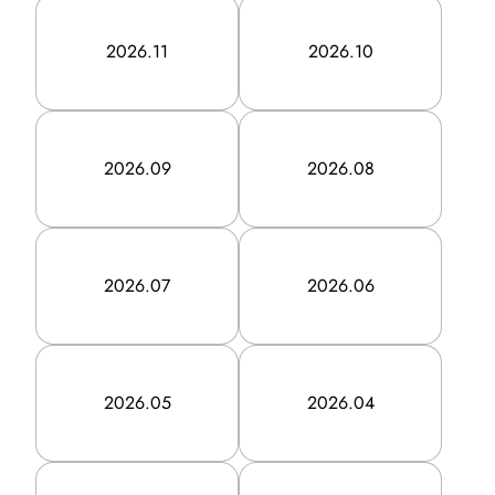
新聞折込広告基準
2026.11
2026.10
1都6県部数集計表DL
ASIS
2026.09
2026.08
ポスティング広告
2026.07
2026.06
eye poss3.0
新聞販売店ポスティング
フリーペーパー折込
2026.05
2026.04
セールスプロモーション