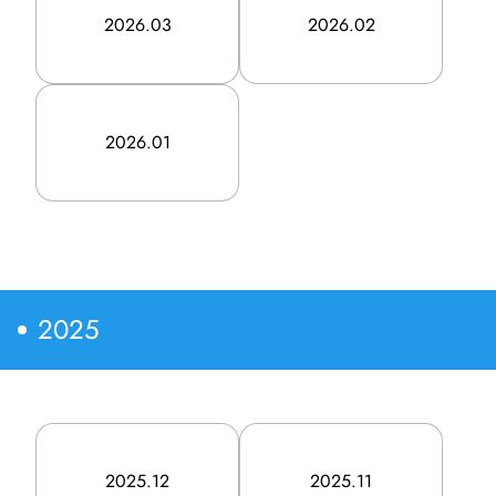
郵便局広告
2026.03
2026.02
マーケティング
メディアプロモーション
2026.01
グループソリューション
Product
プロダクト
2025
eye reach2.0
eye poss3.0
2025.12
2025.11